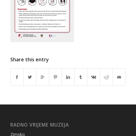
Share this entry
RADNO VRIJEME MUZEJA
Zimsko