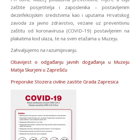
zaštite posjetitelja i zaposlenika – postavljenim
dezinfekcijskim sredstvima kao i uputama Hrvatskog
zavoda za javno zdravstvo, vezane uz preventivnu
zaštitu od koronavirusa (COVID-19) postavljenim na
plakatima kod ulaza, te na svim etažama u Muzeju.
Zahvaljujemo na razumijevanju.
Obavijest o odgađanju javnih događanja u Muzeju
Matija Skurjeni u Zaprešiću
Preporuke Stozera civilne zastite Grada Zapresica