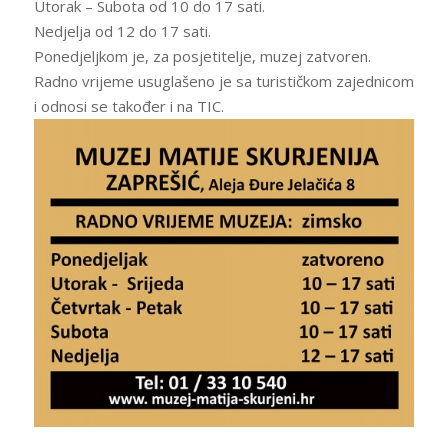
Utorak – Subota od 10 do 17 sati.
Nedjelja od 12 do 17 sati.
Ponedjeljkom je, za posjetitelje, muzej zatvoren.
Radno vrijeme usuglašeno je sa turističkom zajednicom
i odnosi se također i na TIC.