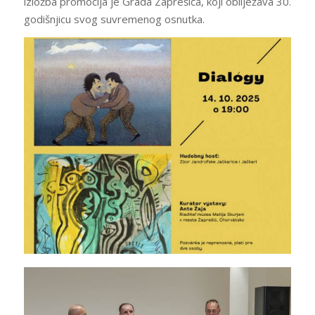
izložba promocija je Grada Zaprešića, koji obilježava 30.
godišnjicu svog suvremenog osnutka.