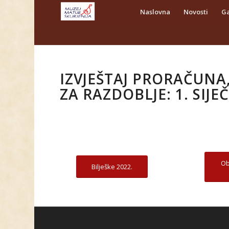
Naslovna
Novosti
Ga
IZVJEŠTAJ PRORAČUNA
ZA RAZDOBLJE: 1. SIJE
Ob
Bilješke 2022.