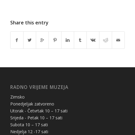
Share this entry
RADNO VRIJEME MUZEJA
Zimsko
Ponedjeljak zatvoreno
Utorak - Četvrtak 10 – 17 sati
Srijeda - Petak 10 – 17 sati
Subota 10 – 17 sati
Nedjelja 12 -17 sati