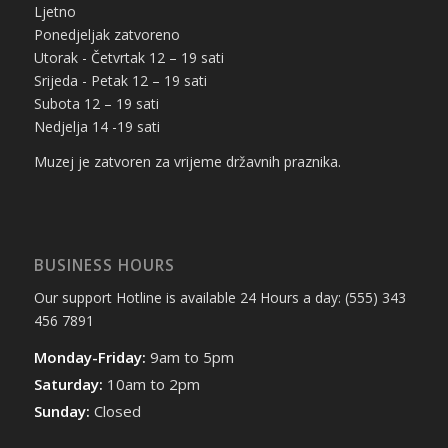
Ljetno
Ponedjeljak zatvoreno
Utorak - Četvrtak 12 – 19 sati
Srijeda - Petak 12 – 19 sati
Subota 12 – 19 sati
Nedjelja 14 -19 sati
Muzej je zatvoren za vrijeme državnih praznika.
BUSINESS HOURS
Our support Hotline is available 24 Hours a day: (555) 343
456 7891
Monday-Friday:
9am to 5pm
Saturday:
10am to 2pm
Sunday:
Closed