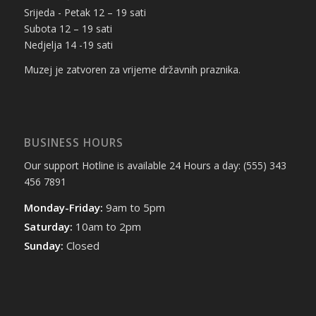
Srijeda - Petak 12 – 19 sati
Subota 12 – 19 sati
Nedjelja 14 -19 sati
Muzej je zatvoren za vrijeme državnih praznika.
BUSINESS HOURS
Our support Hotline is available 24 Hours a day: (555) 343
456 7891
Monday-Friday:
9am to 5pm
Saturday:
10am to 2pm
Sunday:
Closed