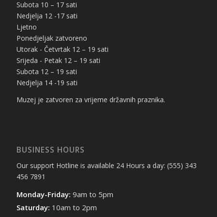
Subota 10 – 17 sati
Nedjelja 12 -17 sati
Ljetno
Ponedjeljak zatvoreno
Utorak - Četvrtak 12 – 19 sati
Srijeda - Petak 12 – 19 sati
Subota 12 – 19 sati
Nedjelja 14 -19 sati
Muzej je zatvoren za vrijeme državnih praznika.
BUSINESS HOURS
Our support Hotline is available 24 Hours a day: (555) 343
456 7891
Monday-Friday:
9am to 5pm
Saturday:
10am to 2pm