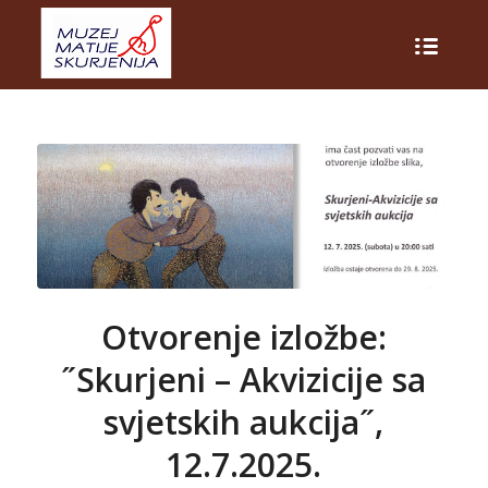
Otvorenje izložbe:
˝Skurjeni – Akvizicije sa
svjetskih aukcija˝,
12.7.2025.