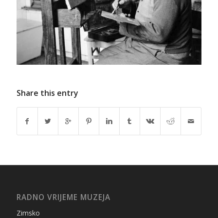
Share this entry
RADNO VRIJEME MUZEJA
Zimsko