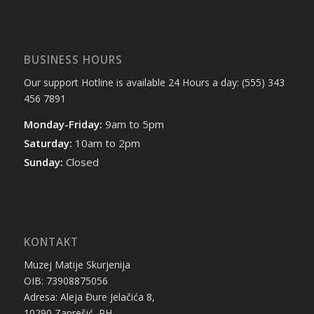
BUSINESS HOURS
Our support Hotline is available 24 Hours a day: (555) 343
456 7891
Monday-Friday:
9am to 5pm
Saturday:
10am to 2pm
Sunday:
Closed
KONTAKT
Muzej Matije Skurjenija
OIB: 73908875056
Adresa: Aleja Đure Jelačića 8,
10290 Zaprešić, RH